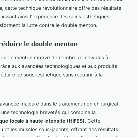
, cette technique révolutionnaire offre des résultats
nissant ainsi l'expérience des soins esthétiques.
orment la lutte contre le double menton.
 réduire le double menton
 double menton motive de nombreux individus à
Grâce aux avancées technologiques et aux produits
réduire ce souci esthétique sans recourir à la
avancée majeure dans le traitement non chirurgical
e une technologie brevetée qui combine la
ique focale à haute intensité (HIFES)
. Cette
 et les muscles sous-jacents, offrant des résultats