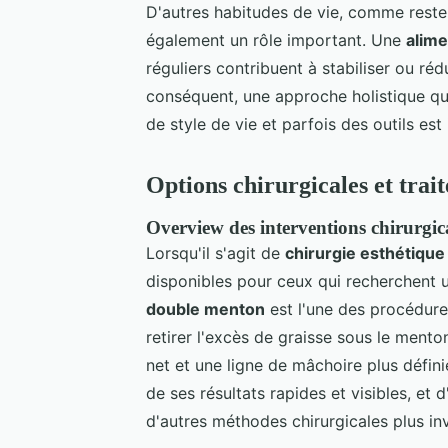
D'autres habitudes de vie, comme rester
également un rôle important. Une
alime
réguliers contribuent à stabiliser ou ré
conséquent, une approche holistique qu
de style de vie et parfois des outils es
Options chirurgicales et trai
Overview des interventions chirurgic
Lorsqu'il s'agit de
chirurgie esthétique
disponibles pour ceux qui recherchent u
double menton
est l'une des procédure
retirer l'excès de graisse sous le menton
net et une ligne de mâchoire plus défini
de ses résultats rapides et visibles, et
d'autres méthodes chirurgicales plus in