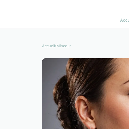
Accu
Accueil
›
Minceur