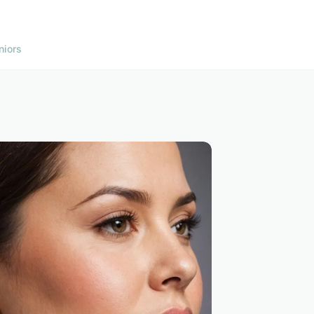
niors