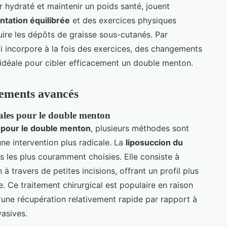
 hydraté et maintenir un poids santé, jouent
ntation équilibrée
et des exercices physiques
duire les dépôts de graisse sous-cutanés. Par
i incorpore à la fois des exercices, des changements
t idéale pour cibler efficacement un double menton.
tements avancés
ales pour le double menton
 pour le double menton
, plusieurs méthodes sont
ne intervention plus radicale. La
liposuccion du
s les plus couramment choisies. Elle consiste à
 à travers de petites incisions, offrant un profil plus
e. Ce traitement chirurgical est populaire en raison
 d'une récupération relativement rapide par rapport à
vasives.