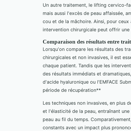
Un autre traitement, le lifting cervico-
mais aussi l'excès de peau affaissée, a
cou et de la mâchoire. Ainsi, pour ceux
intervention chirurgicale peut offrir une
Comparaison des résultats entre trai
Lorsqu'on compare les résultats des tr
chirurgicales et non invasives, il est es
chaque patient. Tandis que les interven
des résultats immédiats et dramatiques, 
d'acide hyaluronique ou l'EMFACE Subme
période de récupération**
Les techniques non invasives, en plus de 
et l'élasticité de la peau, entraînant un
peau au fil du temps. Comparativement, 
constants avec un impact plus prononcé 