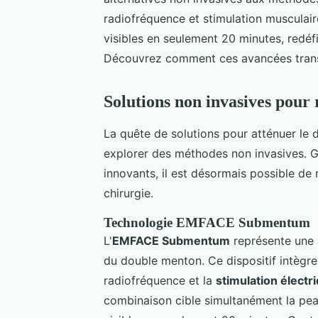
radiofréquence et stimulation musculaire
visibles en seulement 20 minutes, redéfi
Découvrez comment ces avancées transf
Solutions non invasives pour
La quête de solutions pour atténuer le
explorer des méthodes non invasives. 
innovants, il est désormais possible de 
chirurgie.
Technologie EMFACE Submentum
L'
EMFACE Submentum
représente une 
du double menton. Ce dispositif intègr
radiofréquence et la
stimulation électr
combinaison cible simultanément la peau