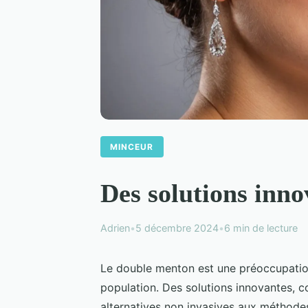
MINCEUR
Des solutions inn
Adrien
•
5 décembre 2024
•
6 min de lecture
Le double menton est une préoccupation
population. Des solutions innovantes
alternatives non invasives aux méthode