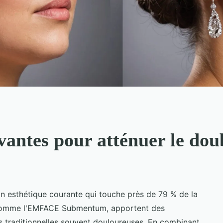
ovantes pour atténuer le do
 esthétique courante qui touche près de 79 % de la
, comme l'EMFACE Submentum, apportent des
s traditionnelles souvent douloureuses. En combinant