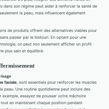
ls dans son régime peut aider à renforcer la santé de
 seulement la peau, mais influencent également
ns de produits offrent des alternatives viables pour
sans passer par le bistouri. En optant pour une
hnologie, on peut non seulement afficher un profil
e plus sain et équilibré.
affermissement
visage
e faciale
, sont essentiels pour renforcer les muscles
 la peau. Une routine quotidienne peut inclure des
r exemple, essayez de pousser votre mâchoire
ut, tout en maintenant chaque position pendant