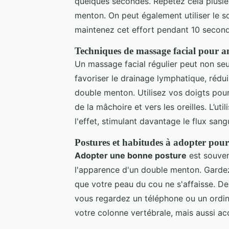
quelques secondes. Répétez cela plusieu
menton. On peut également utiliser le s
maintenez cet effort pendant 10 second
Techniques de massage facial pour am
Un massage facial régulier peut non s
favoriser le drainage lymphatique, réduis
double menton. Utilisez vos doigts pou
de la mâchoire et vers les oreilles. L’ut
l'effet, stimulant davantage le flux sang
Postures et habitudes à adopter pou
Adopter une bonne posture
est souven
l'apparence d'un double menton. Gardez 
que votre peau du cou ne s'affaisse. De
vous regardez un téléphone ou un ordin
votre colonne vertébrale, mais aussi a