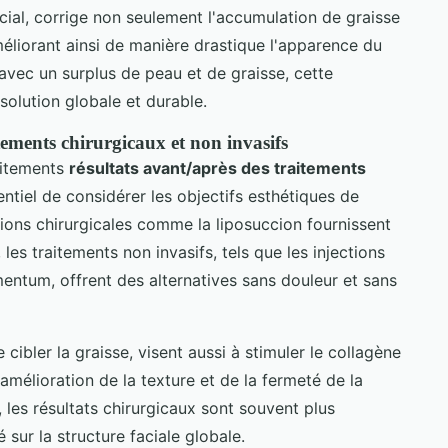
facial, corrige non seulement l'accumulation de graisse
méliorant ainsi de manière drastique l'apparence du
 avec un surplus de peau et de graisse, cette
 solution globale et durable.
tements chirurgicaux et non invasifs
aitements
résultats avant/après des traitements
sentiel de considérer les objectifs esthétiques de
tions chirurgicales comme la liposuccion fournissent
les traitements non invasifs, tels que les injections
ntum, offrent des alternatives sans douleur et sans
cibler la graisse, visent aussi à stimuler le collagène
e amélioration de la texture et de la fermeté de la
les résultats chirurgicaux sont souvent plus
sur la structure faciale globale.