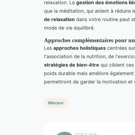
relaxation. La
gestion des émotions liée
que la méditation, qui aident à réduire 
de relaxation
dans votre routine peut st
mode de vie équilibré.
Approches complémentaires pour une
Les
approches holistiques
centrées sur
l'association de la nutrition, de l'exerci
stratégies de bien-être
qui ciblent ces
poids durable mais améliore également v
permettront de garder la motivation et 
Minceur
ECRIT PAR