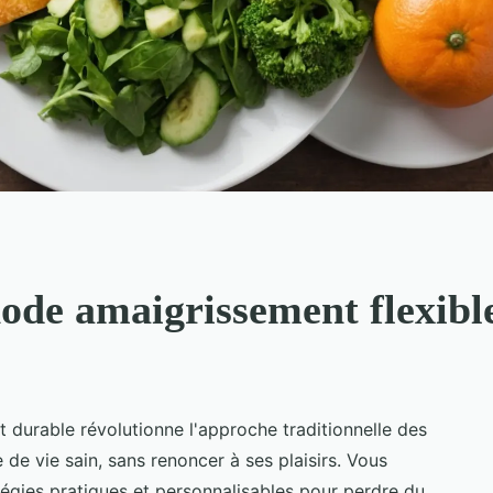
ode amaigrissement flexible
 durable révolutionne l'approche traditionnelle des
de vie sain, sans renoncer à ses plaisirs. Vous
égies pratiques et personnalisables pour perdre du