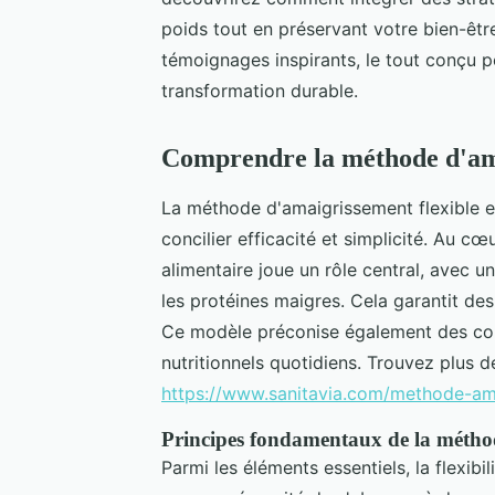
poids tout en préservant votre bien-êtr
témoignages inspirants, le tout conçu
transformation durable.
Comprendre la méthode d'ama
La méthode d'amaigrissement flexible et
concilier efficacité et simplicité. Au c
alimentaire joue un rôle central, avec u
les protéines maigres. Cela garantit des 
Ce modèle préconise également des com
nutritionnels quotidiens. Trouvez plus de
https://www.sanitavia.com/methode-ama
Principes fondamentaux de la métho
Parmi les éléments essentiels, la flexibi