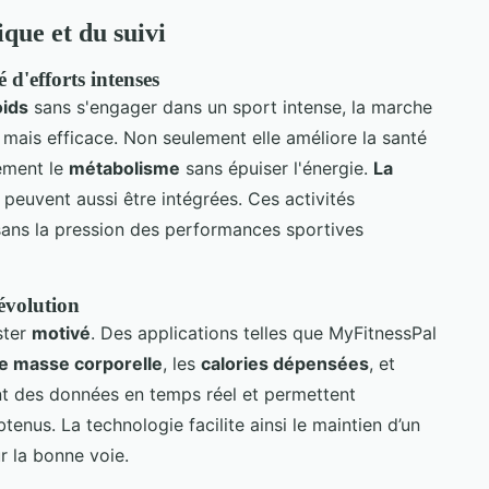
ique et du suivi
 d'efforts intenses
oids
sans s'engager dans un sport intense, la marche
 mais efficace. Non seulement elle améliore la santé
lement le
métabolisme
sans épuiser l'énergie.
La
euvent aussi être intégrées. Ces activités
ans la pression des performances sportives
'évolution
ster
motivé
. Des applications telles que MyFitnessPal
de masse corporelle
, les
calories dépensées
, et
sent des données en temps réel et permettent
tenus. La technologie facilite ainsi le maintien d’un
r la bonne voie.