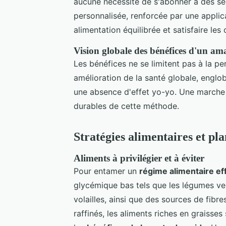
aucune nécessité de s'abonner à des se
personnalisée, renforcée par une appli
alimentation équilibrée et satisfaire les
Vision globale des bénéfices d'un am
Les bénéfices ne se limitent pas à la pe
amélioration de la santé globale, engloba
une absence d'effet yo-yo. Une marche q
durables de cette méthode.
Stratégies alimentaires et pl
Aliments à privilégier et à éviter
Pour entamer un
régime alimentaire ef
glycémique bas tels que les légumes ve
volailles, ainsi que des sources de fibre
raffinés, les aliments riches en graisse