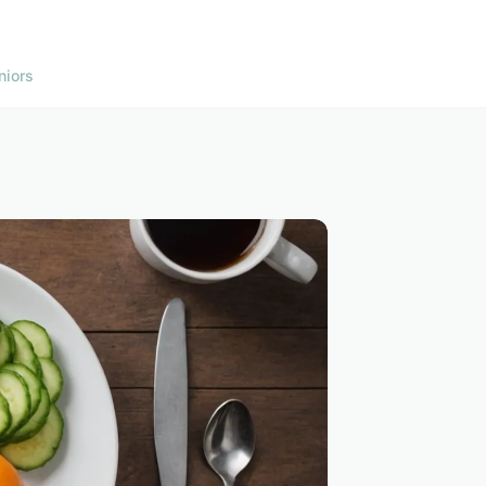
niors