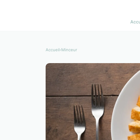
Accu
Accueil
›
Minceur