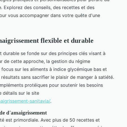
e. Explorez des conseils, des recettes et des
 pour vous accompagner dans votre quête d'une
igrissement flexible et durable
 durable se fonde sur des principes clés visant à
œur de cette approche, la gestion du régime
n focus sur les aliments à indice glycémique bas et
résultats sans sacrifier le plaisir de manger à satiété.
pléments protéiques pour soutenir les besoins
 détails sur le site
igrissement-sanitavia/
.
de d'amaigrissement
lité est primordiale. Avec plus de 50 recettes et