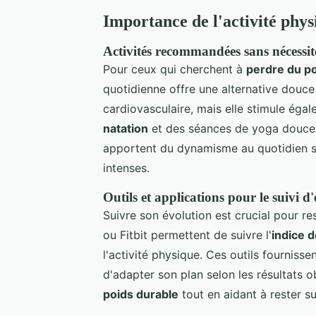
Importance de l'activité phys
Activités recommandées sans nécessité
Pour ceux qui cherchent à
perdre du p
quotidienne offre une alternative douce
cardiovasculaire, mais elle stimule éga
natation
et des séances de yoga douce p
apportent du dynamisme au quotidien s
intenses.
Outils et applications pour le suivi d
Suivre son évolution est crucial pour re
ou Fitbit permettent de suivre l'
indice 
l'activité physique. Ces outils fournis
d'adapter son plan selon les résultats ob
poids durable
tout en aidant à rester su