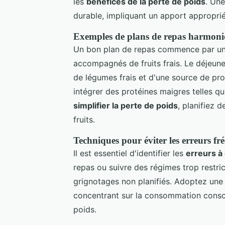
les
bénéfices de la perte de poids
. Un
durable, impliquant un apport approprié
Exemples de plans de repas harmon
Un bon plan de repas commence par un 
accompagnés de fruits frais. Le déjeune
de légumes frais et d'une source de pro
intégrer des protéines maigres telles qu
simplifier la perte de poids
, planifiez 
fruits.
Techniques pour éviter les erreurs f
Il est essentiel d'identifier les
erreurs à
repas ou suivre des régimes trop restric
grignotages non planifiés. Adoptez un
concentrant sur la consommation conscie
poids.