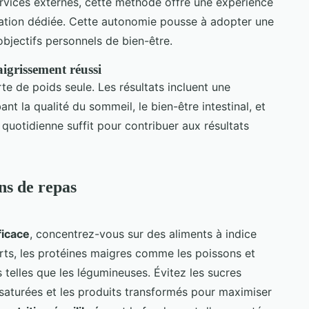
rvices externes, cette méthode offre une expérience
cation dédiée. Cette autonomie pousse à adopter une
 objectifs personnels de bien-être.
aigrissement réussi
rte de poids seule. Les résultats incluent une
nt la qualité du sommeil, le bien-être intestinal, et
uotidienne suffit pour contribuer aux résultats
ans de repas
ficace
, concentrez-vous sur des aliments à indice
rts, les protéines maigres comme les poissons et
s telles que les légumineuses. Évitez les sucres
s saturées et les produits transformés pour maximiser