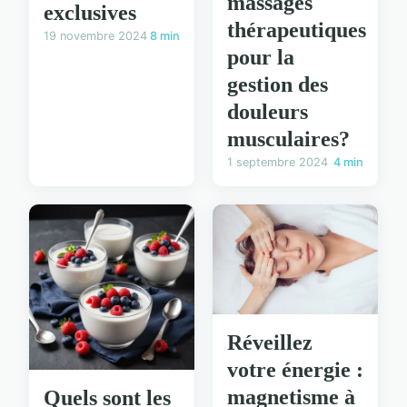
massages
exclusives
thérapeutiques
19 novembre 2024
8 min
pour la
gestion des
douleurs
musculaires?
1 septembre 2024
4 min
Réveillez
votre énergie :
magnetisme à
Quels sont les