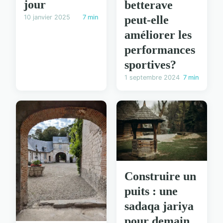
jour
betterave
peut-elle
10 janvier 2025
7 min
améliorer les
performances
sportives?
1 septembre 2024
7 min
Construire un
puits : une
sadaqa jariya
pour demain