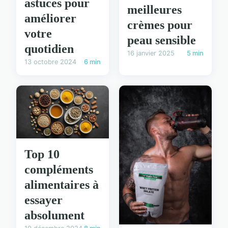
astuces pour
meilleures
améliorer
crèmes pour
votre
peau sensible
quotidien
16 janvier 2025
5 min
13 octobre 2024
6 min
Top 10
compléments
alimentaires à
essayer
absolument