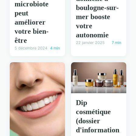
microbiote
boulogne-sur-
peut
mer booste
améliorer
votre
votre bien-
autonomie
être
22 janvier 2025
7 min
5 décembre 2024
4 min
Dip
cosmétique
(dossier
d'information