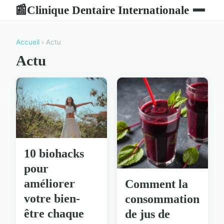
Clinique Dentaire Internationale
📰
Accueil
› Actu
Actu
10 biohacks
pour
améliorer
Comment la
votre bien-
consommation
être chaque
de jus de