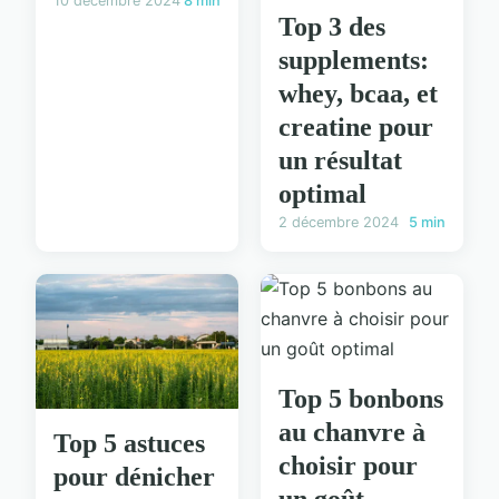
10 décembre 2024
8 min
Top 3 des
supplements:
whey, bcaa, et
creatine pour
un résultat
optimal
2 décembre 2024
5 min
Top 5 bonbons
au chanvre à
Top 5 astuces
choisir pour
pour dénicher