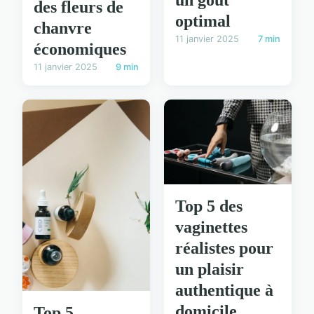
un goût
des fleurs de
optimal
chanvre
11 janvier 2025
7 min
économiques
11 janvier 2025
9 min
Top 5 des
vaginettes
réalistes pour
un plaisir
authentique à
domicile
Top 5