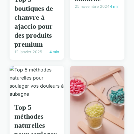
25 novembre 2024
4 min
boutiques de
chanvre à
ajaccio pour
des produits
premium
12 janvier 2025
4 min
Top 5
méthodes
naturelles