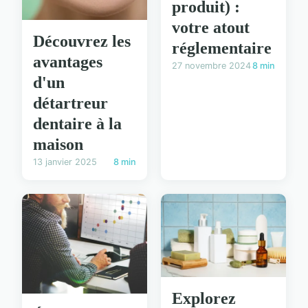
produit) :
votre atout
Découvrez les
réglementaire
avantages
27 novembre 2024
8 min
d'un
détartreur
dentaire à la
maison
13 janvier 2025
8 min
Explorez