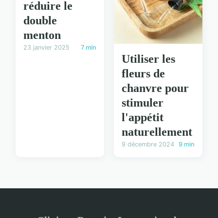
réduire le
double
menton
23 janvier 2025
7 min
Utiliser les
fleurs de
chanvre pour
stimuler
l'appétit
naturellement
9 décembre 2024
9 min