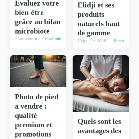
Évaluez votre
Elidji et ses
bien-être
produits
grâce au bilan
naturels haut
microbiote
de gamme
26 novembre 2024
6 min
10 janvier 2025
5 min
Photo de pied
à vendre :
qualité
Quels sont les
premium et
avantages des
promotions