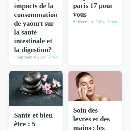
paris 17 pour
impacts de la
vous
consommation
de yaourt sur
5 décembre 2024
3 min
la santé
intestinale et
la digestion?
1 septembre 2024
7 min
Soin des
Sante et bien
lèvres et des
être : 5
mains : les