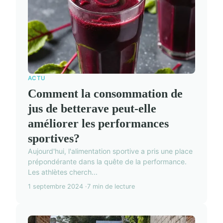
ACTU
Comment la consommation de
jus de betterave peut-elle
améliorer les performances
sportives?
Aujourd'hui, l'alimentation sportive a pris une place
prépondérante dans la quête de la performance.
Les athlètes cherch...
1 septembre 2024
7 min de lecture