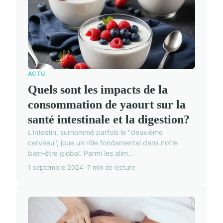
ACTU
Quels sont les impacts de la
consommation de yaourt sur la
santé intestinale et la digestion?
L'intestin, surnommé parfois le "deuxième
cerveau", joue un rôle fondamental dans notre
bien-être global. Parmi les alim...
1 septembre 2024
7 min de lecture