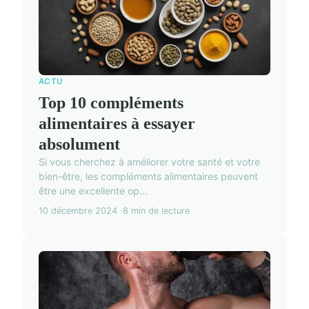
ACTU
Top 10 compléments
alimentaires à essayer
absolument
Si vous cherchez à améliorer votre santé et votre
bien-être, les compléments alimentaires peuvent
être une excellente op...
10 décembre 2024
8 min de lecture