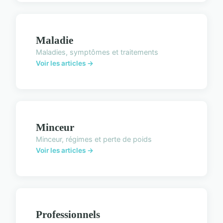
Maladie
Maladies, symptômes et traitements
Voir les articles →
Minceur
Minceur, régimes et perte de poids
Voir les articles →
Professionnels