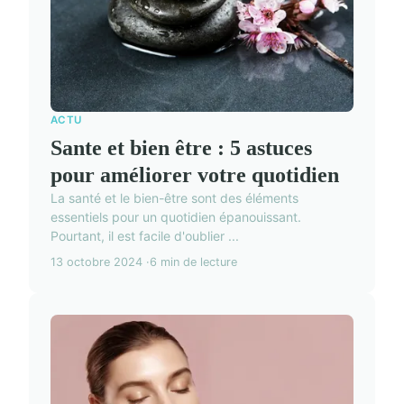
ACTU
Sante et bien être : 5 astuces
pour améliorer votre quotidien
La santé et le bien-être sont des éléments
essentiels pour un quotidien épanouissant.
Pourtant, il est facile d'oublier ...
13 octobre 2024
6 min de lecture