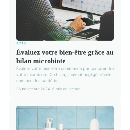
ACTU
Évaluez votre bien-être grâce au
bilan microbiote
Évaluer votre bien-être commence par comprendre
votre microbiote. Ce bilan, souvent négligé, révèle
comment les bactérie...
26 novembre 2024
6 min de lecture