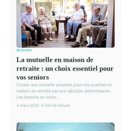
SENIORS
La mutuelle en maison de
retraite : un choix essentiel pour
vos seniors
Choisir une mutuelle adaptée pour vos proches en
maison de retraite est une décision déterminante.
Les besoins en soins ...
4 mars 2025
5 min de lecture