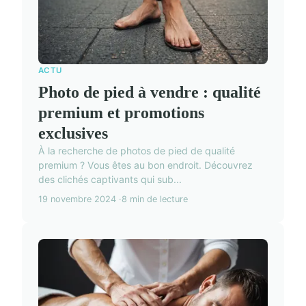
ACTU
Photo de pied à vendre : qualité
premium et promotions
exclusives
À la recherche de photos de pied de qualité
premium ? Vous êtes au bon endroit. Découvrez
des clichés captivants qui sub...
19 novembre 2024
8 min de lecture