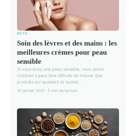
ACTU
Soin des lèvres et des mains : les
meilleures crèmes pour peau
sensible
Si vous avez une peau sensible, vous savez
combien il peut être difficile de trouver des
produits qui apaisent et hydrat...
16 janvier 2025
5 min de lecture