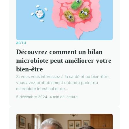
ACTU
Découvrez comment un bilan
microbiote peut améliorer votre
bien-être
Si vous vous intéressez à la santé et au bien-être,
vous avez probablement entendu parler du
microbiote intestinal et de...
5 décembre 2024
4 min de lecture