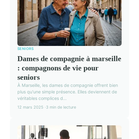
SENIORS
Dames de compagnie à marseille
: compagnons de vie pour
seniors
À Marseille, les dames de compagnie offrent bien
plus qu'une simple présence. Elles deviennent de
véritables complices d...
12 mars 2025
3 min de lecture