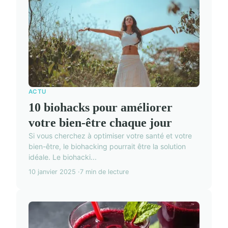
ACTU
10 biohacks pour améliorer
votre bien-être chaque jour
Si vous cherchez à optimiser votre santé et votre
bien-être, le biohacking pourrait être la solution
idéale. Le biohacki...
10 janvier 2025
7 min de lecture