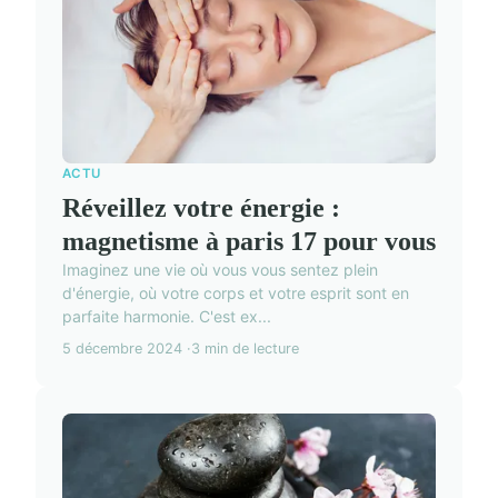
ACTU
Réveillez votre énergie :
magnetisme à paris 17 pour vous
Imaginez une vie où vous vous sentez plein
d'énergie, où votre corps et votre esprit sont en
parfaite harmonie. C'est ex...
5 décembre 2024
3 min de lecture