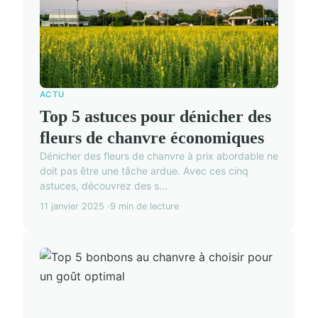
ACTU
Top 5 astuces pour dénicher des
fleurs de chanvre économiques
Dénicher des fleurs de chanvre à prix abordable ne
doit pas être une tâche ardue. Avec ces cinq
astuces, découvrez des s...
11 janvier 2025
9 min de lecture