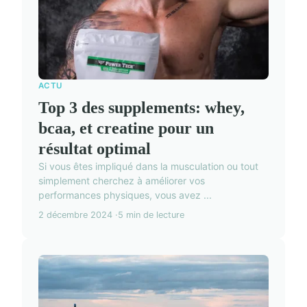
ACTU
Top 3 des supplements: whey,
bcaa, et creatine pour un
résultat optimal
Si vous êtes impliqué dans la musculation ou tout
simplement cherchez à améliorer vos
performances physiques, vous avez ...
2 décembre 2024
5 min de lecture