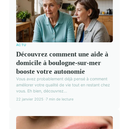
ACTU
Découvrez comment une aide à
domicile à boulogne-sur-mer
booste votre autonomie
Vous avez probablement déjà pensé à comment
améliorer votre qualité de vie tout en restant chez
vous. Eh bien, découvrez...
22 janvier 2025
7 min de lecture