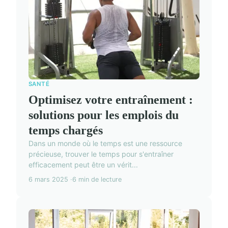
SANTÉ
Optimisez votre entraînement :
solutions pour les emplois du
temps chargés
Dans un monde où le temps est une ressource
précieuse, trouver le temps pour s'entraîner
efficacement peut être un vérit...
6 mars 2025
6 min de lecture