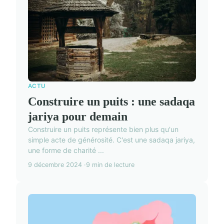
ACTU
Construire un puits : une sadaqa
jariya pour demain
Construire un puits représente bien plus qu'un
simple acte de générosité. C'est une sadaqa jariya,
une forme de charité ...
9 décembre 2024
9 min de lecture