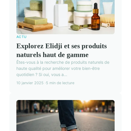
ACTU
Explorez Elidji et ses produits
naturels haut de gamme
Êtes-vous à la recherche de produits naturels de
haute qualité pour améliorer votre bien-être
quotidien ? Si oui, vous a...
10 janvier 2025
5 min de lecture