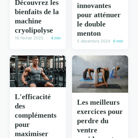
Découvrez les
innovantes
bienfaits de la
pour atténuer
machine
le double
cryolipolyse
menton
16 février 2025
4 min
5 décembre 2024
6 min
L'efficacité
Les meilleurs
des
exercices pour
compléments
perdre du
pour
ventre
maximiser