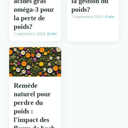
acides gras
la gestion du
oméga-3 pour
poids?
la perte de
1 septembre 2024
6 min
poids?
1 septembre 2024
6 min
Remède
naturel pour
perdre du
poids :
l'impact des