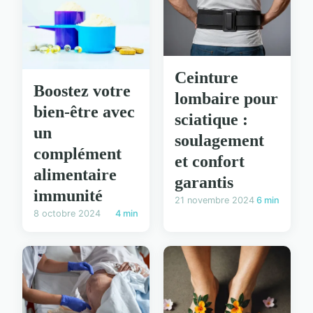
Ceinture
Boostez votre
lombaire pour
bien-être avec
sciatique :
un
soulagement
complément
et confort
alimentaire
garantis
immunité
21 novembre 2024
6 min
8 octobre 2024
4 min