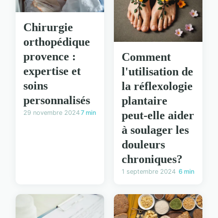
Chirurgie
orthopédique
provence :
Comment
expertise et
l'utilisation de
soins
la réflexologie
personnalisés
plantaire
peut-elle aider
29 novembre 2024
7 min
à soulager les
douleurs
chroniques?
1 septembre 2024
6 min