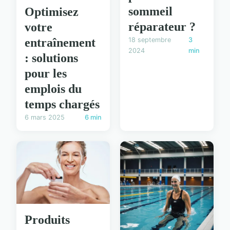
sommeil
Optimisez
réparateur ?
votre
18 septembre
3
entraînement
2024
min
: solutions
pour les
emplois du
temps chargés
6 mars 2025
6 min
Produits