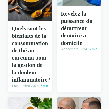
Révélez la
puissance du
détartreur
Quels sont les
dentaire à
bienfaits de la
domicile
consommation
de thé au
6 décembre 2024
7 min
curcuma pour
la gestion de
la douleur
inflammatoire?
1 septembre 2024
7 min