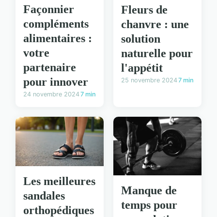
Façonnier
Fleurs de
compléments
chanvre : une
alimentaires :
solution
votre
naturelle pour
partenaire
l'appétit
pour innover
25 novembre 2024
7 min
24 novembre 2024
7 min
Les meilleures
Manque de
sandales
temps pour
orthopédiques