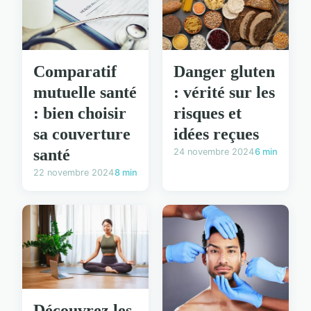
Danger gluten
Comparatif
: vérité sur les
mutuelle santé
risques et
: bien choisir
idées reçues
sa couverture
santé
24 novembre 2024
6 min
22 novembre 2024
8 min
Découvrez les