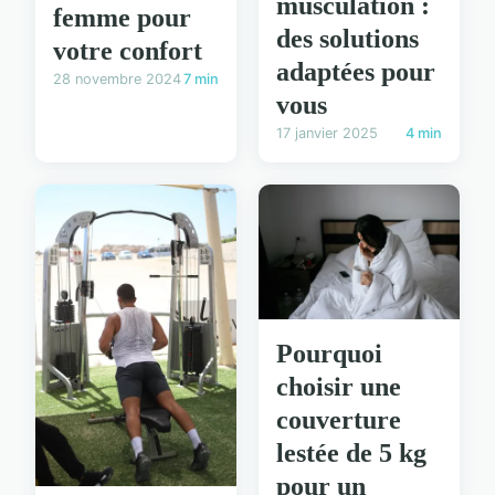
musculation :
femme pour
des solutions
votre confort
adaptées pour
28 novembre 2024
7 min
vous
17 janvier 2025
4 min
Pourquoi
choisir une
couverture
lestée de 5 kg
pour un