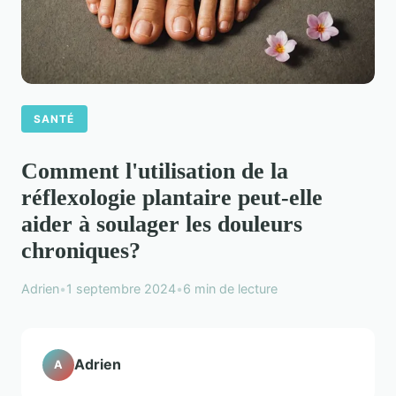
SANTÉ
Comment l'utilisation de la
réflexologie plantaire peut-elle
aider à soulager les douleurs
chroniques?
Adrien
•
1 septembre 2024
•
6 min de lecture
Adrien
A