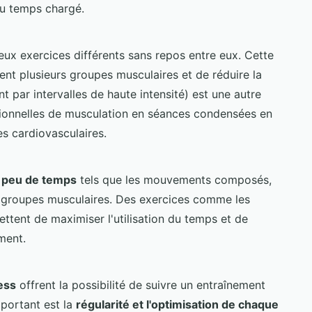
u temps chargé.
ux exercices différents sans repos entre eux. Cette
nt plusieurs groupes musculaires et de réduire la
t par intervalles de haute intensité) est une autre
tionnelles de musculation en séances condensées en
es cardiovasculaires.
n peu de temps
tels que les mouvements composés,
et groupes musculaires. Des exercices comme les
tent de maximiser l'utilisation du temps et de
ment.
ess
offrent la possibilité de suivre un entraînement
mportant est la
régularité et l'optimisation de chaque