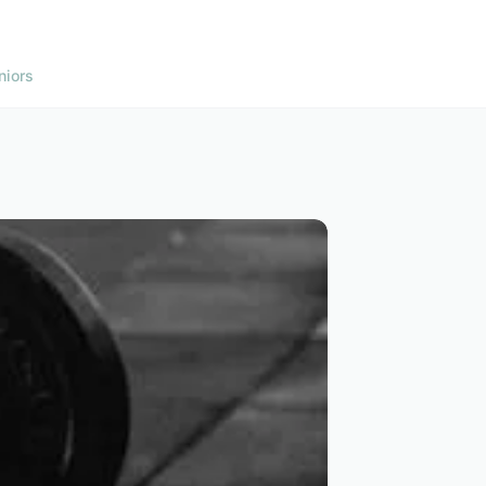
niors