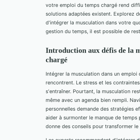
votre emploi du temps chargé rend diffic
solutions adaptées existent. Explorez d
d'intégrer la musculation dans votre qu
gestion du temps, il est possible de re
Introduction aux défis de la
chargé
Intégrer la musculation dans un emploi
rencontrent. Le stress et les contraint
s'entraîner. Pourtant, la musculation re
même avec un agenda bien rempli. Navig
personnelles demande des stratégies eff
aider à surmonter le manque de temps 
donne des conseils pour transformer le 
Les experts recommandent d'intégrer de