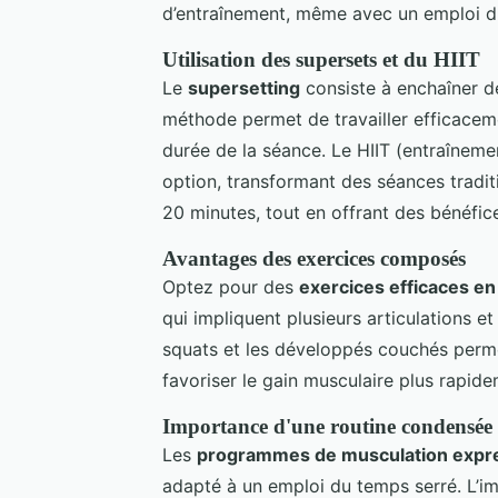
d’entraînement, même avec un emploi d
Utilisation des supersets et du HIIT
Le
supersetting
consiste à enchaîner de
méthode permet de travailler efficaceme
durée de la séance. Le HIIT (entraînemen
option, transformant des séances tradi
20 minutes, tout en offrant des bénéfic
Avantages des exercices composés
Optez pour des
exercices efficaces e
qui impliquent plusieurs articulations 
squats et les développés couchés permet
favoriser le gain musculaire plus rapide
Importance d'une routine condensée
Les
programmes de musculation expr
adapté à un emploi du temps serré. L’i