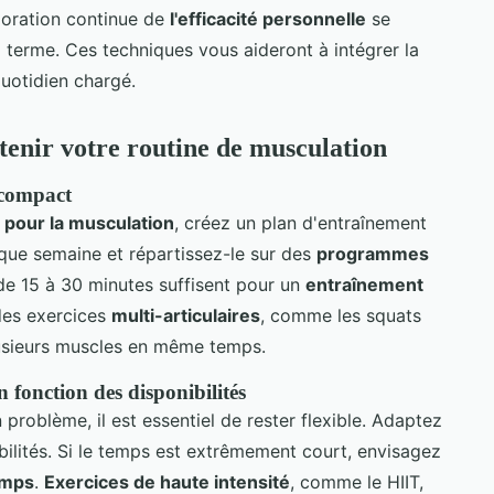
ioration continue de
l'efficacité personnelle
se
 terme. Ces techniques vous aideront à intégrer la
uotidien chargé.
tenir votre routine de musculation
 compact
 pour la musculation
, créez un plan d'entraînement
aque semaine et répartissez-le sur des
programmes
de 15 à 30 minutes suffisent pour un
entraînement
 des exercices
multi-articulaires
, comme les squats
plusieurs muscles en même temps.
 fonction des disponibilités
roblème, il est essentiel de rester flexible. Adaptez
ilités. Si le temps est extrêmement court, envisagez
emps
.
Exercices de haute intensité
, comme le HIIT,