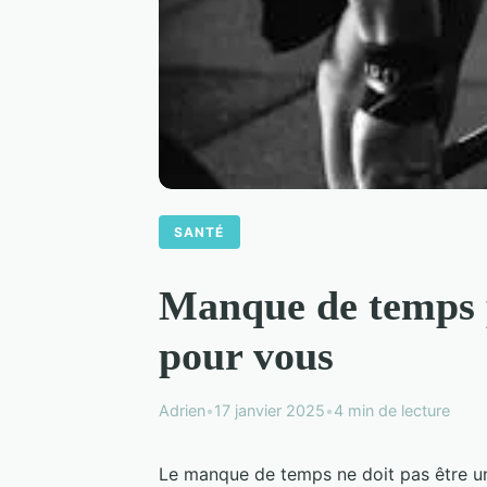
SANTÉ
Manque de temps p
pour vous
Adrien
•
17 janvier 2025
•
4 min de lecture
Le manque de temps ne doit pas être un 