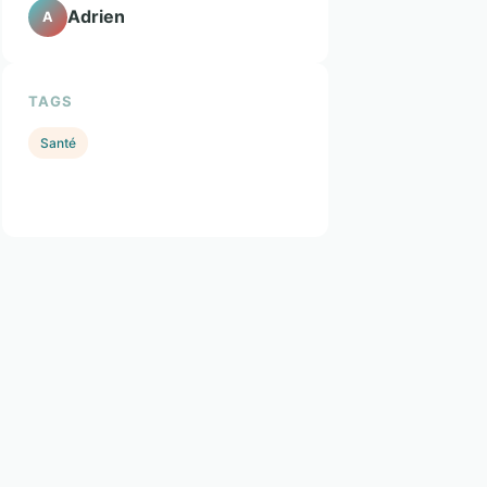
Adrien
A
TAGS
Santé