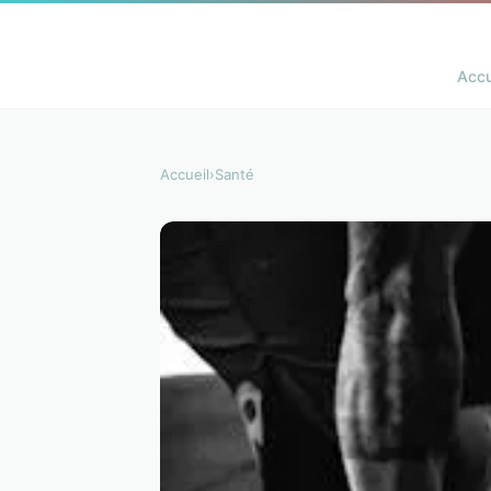
Accu
Accueil
›
Santé