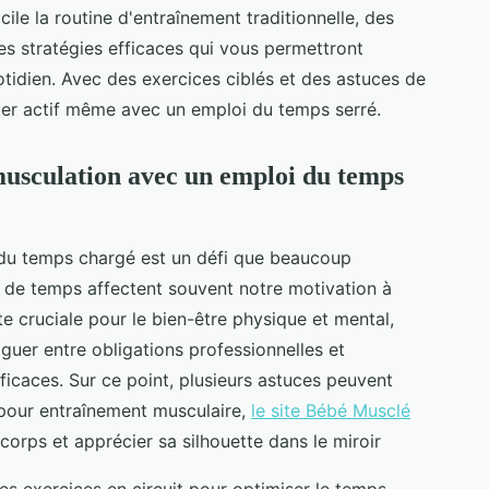
ile la routine d'entraînement traditionnelle, des
es stratégies efficaces qui vous permettront
otidien. Avec des exercices ciblés et des astuces de
ster actif même avec un emploi du temps serré.
 musculation avec un emploi du temps
 du temps chargé est un défi que beaucoup
es de temps affectent souvent notre motivation à
ste cruciale pour le bien-être physique et mental,
uer entre obligations professionnelles et
icaces. Sur ce point, plusieurs astuces peuvent
pour entraînement musculaire,
le site Bébé Musclé
corps et apprécier sa silhouette dans le miroir
s exercices en circuit pour optimiser le temps.