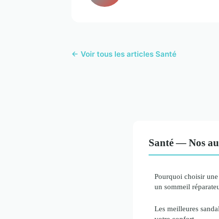
← Voir tous les articles Santé
Santé — Nos aut
Pourquoi choisir une
un sommeil réparateu
Les meilleures sand
votre confort