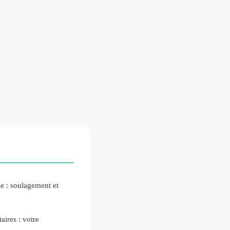
ue : soulagement et
ires : votre