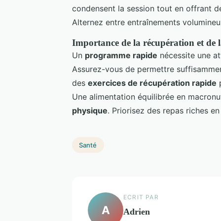
condensent la session tout en offrant de
Alternez entre entraînements volumine
Importance de la récupération et de
Un
programme rapide
nécessite une att
Assurez-vous de permettre suffisammen
des
exercices de récupération rapide
p
Une alimentation équilibrée en macronu
physique
. Priorisez des repas riches en
Santé
ECRIT PAR
A
Adrien