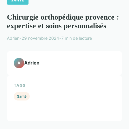
SANTÉ
Chirurgie orthopédique provence :
expertise et soins personnalisés
Adrien
•
29 novembre 2024
•
7 min de lecture
Adrien
A
TAGS
Santé