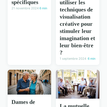
spécifiques
utiliser les
techniques de
21 novembre 2024
6 min
visualisation
créative pour
stimuler leur
imagination et
leur bien-être
?
1 septembre 2024
6 min
Dames de
La mutuelle