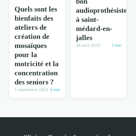
bon
Quels sont les
audioprothésiste
bienfaits des
à saint-
ateliers de
médard-en-
création de
jalles
mosaïques
28 avril 2025
7 min
pour la
motricité et la
concentration
des seniors ?
1 septembre 2024
5 min