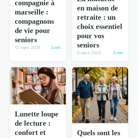
compagnie à
en maison de
marseille :
retraite : un
compagnons
choix essentiel
de vie pour
pour vos
seniors
seniors
12 mars 2025
3 min
4 mars 2025
5 min
Lunette loupe
de lecture :
confort et
Quels sont les