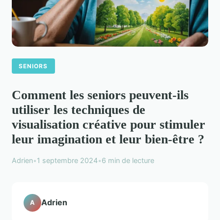
SENIORS
Comment les seniors peuvent-ils
utiliser les techniques de
visualisation créative pour stimuler
leur imagination et leur bien-être ?
Adrien
•
1 septembre 2024
•
6 min de lecture
Adrien
A