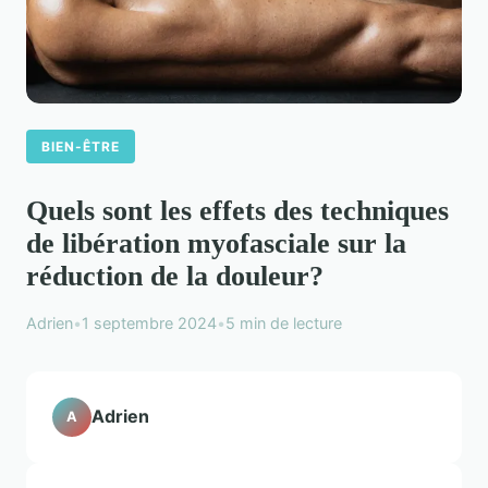
BIEN-ÊTRE
Quels sont les effets des techniques
de libération myofasciale sur la
réduction de la douleur?
Adrien
•
1 septembre 2024
•
5 min de lecture
Adrien
A