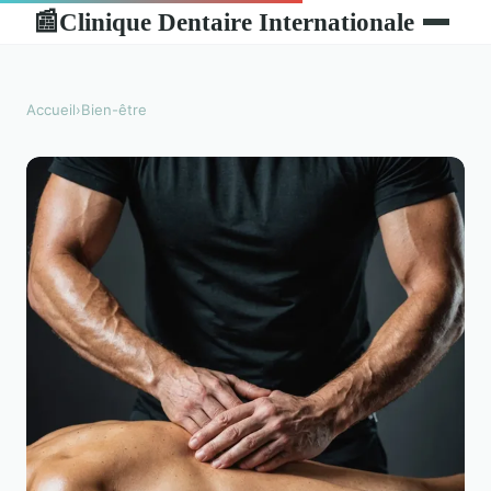
Clinique Dentaire Internationale
📰
Accueil
›
Bien-être