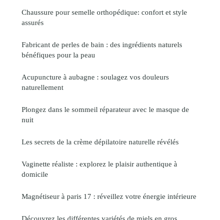
Chaussure pour semelle orthopédique: confort et style
assurés
Fabricant de perles de bain : des ingrédients naturels
bénéfiques pour la peau
Acupuncture à aubagne : soulagez vos douleurs
naturellement
Plongez dans le sommeil réparateur avec le masque de
nuit
Les secrets de la crème dépilatoire naturelle révélés
Vaginette réaliste : explorez le plaisir authentique à
domicile
Magnétiseur à paris 17 : réveillez votre énergie intérieure
Découvrez les différentes variétés de miels en gros