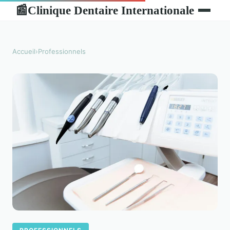
Clinique Dentaire Internationale
📰
Accueil
›
Professionnels