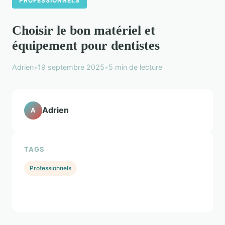
PROFESSIONNELS
Choisir le bon matériel et
équipement pour dentistes
Adrien
•
19 septembre 2025
•
5 min de lecture
Adrien
A
TAGS
Professionnels