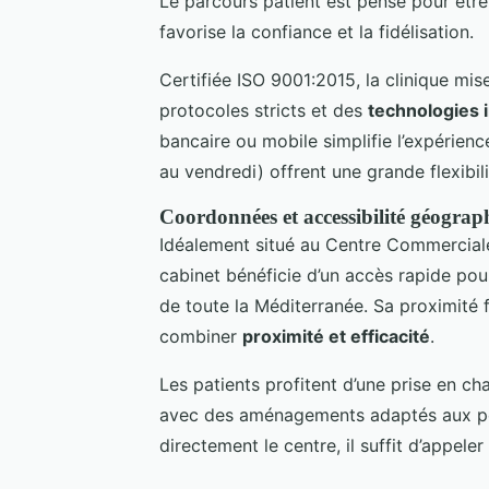
Le parcours patient est pensé pour être 
favorise la confiance et la fidélisation.
Certifiée ISO 9001:2015, la clinique mise
protocoles stricts et des
technologies 
bancaire ou mobile simplifie l’expérienc
au vendredi) offrent une grande flexibili
Coordonnées et accessibilité géograp
Idéalement situé au Centre Commerciale
cabinet bénéficie d’un accès rapide pou
de toute la Méditerranée. Sa proximité f
combiner
proximité et efficacité
.
Les patients profitent d’une prise en ch
avec des aménagements adaptés aux per
directement le centre, il suffit d’appele