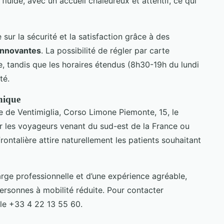
fluide, avec un accueil chaleureux et attentif, ce qui
 sur la sécurité et la satisfaction grâce à des
innovantes
. La possibilité de régler par carte
e, tandis que les horaires étendus (8h30-19h du lundi
té.
hique
 de Ventimiglia, Corso Limone Piemonte, 15, le
r les voyageurs venant du sud-est de la France ou
rontalière attire naturellement les patients souhaitant
arge professionnelle et d’une expérience agréable,
sonnes à mobilité réduite. Pour contacter
r le +33 4 22 13 55 60.