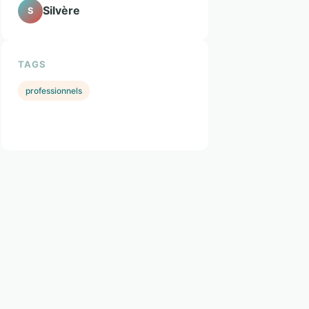
Silvère
S
TAGS
professionnels