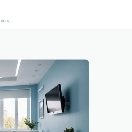
niors