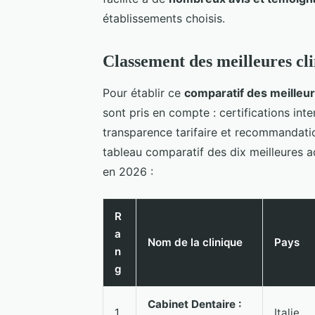
établissements choisis.
Classement des meilleures cl
Pour établir ce
comparatif des meilleur
sont pris en compte : certifications int
transparence tarifaire et recommandati
tableau comparatif des dix meilleures 
en 2026 :
R
a
Nom de la clinique
Pays
n
g
Cabinet Dentaire :
1
Italie