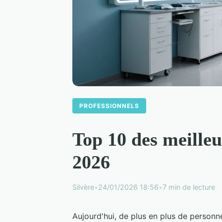
PROFESSIONNELS
Top 10 des meilleu
2026
Silvère
•
24/01/2026 18:56
•
7 min de lecture
Aujourd'hui, de plus en plus de personn