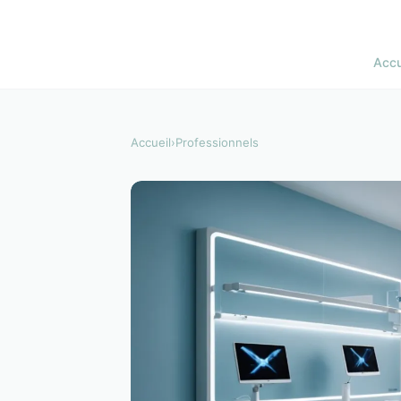
Accu
Accueil
›
Professionnels