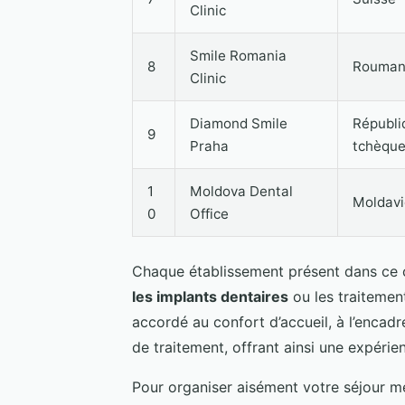
Clinic
Smile Romania
8
Rouman
Clinic
Diamond Smile
Républi
9
Praha
tchèqu
1
Moldova Dental
Moldavi
0
Office
Chaque établissement présent dans ce 
les implants dentaires
ou les traitemen
accordé au confort d’accueil, à l’encadr
de traitement, offrant ainsi une expérie
Pour organiser aisément votre séjour m