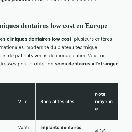
iniques dentaires low cost en Europe
es cliniques dentaires low cost
, plusieurs critères
ernationales, modernité du plateau technique,
ons de patients venus du monde entier. Voici un
adresses pour profiter de
soins dentaires à l’étranger
Note
Ville
Spécialités clés
moyenn
e
Venti
Implants dentaires
,
4.2/5